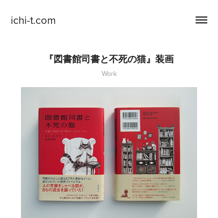
ichi-t.com
『図書館司書と不死の猫』装画
Work