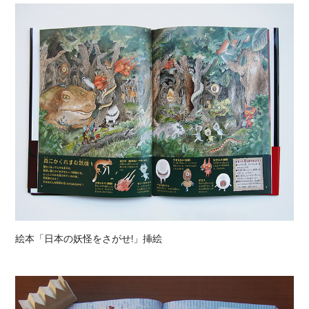
絵本「日本の妖怪をさがせ!」挿絵