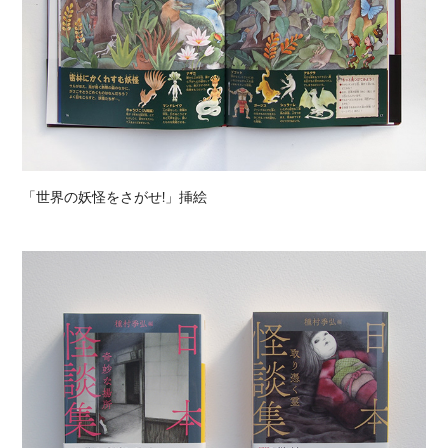
「世界の妖怪をさがせ!」挿絵