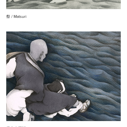
祭 / Matsuri