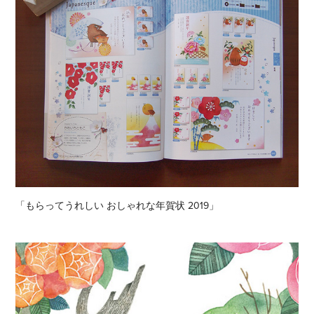
「もらってうれしい おしゃれな年賀状 2019」