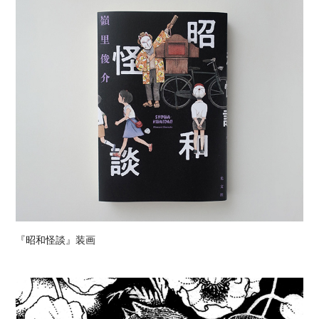
『昭和怪談』装画