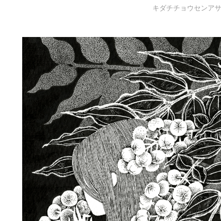
キダチチョウセンア